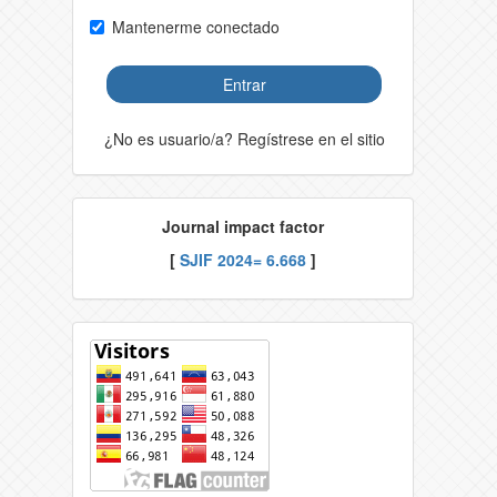
Mantenerme conectado
Entrar
¿No es usuario/a? Regístrese en el sitio
Journal impact factor
[
SJIF 2024= 6.668
]