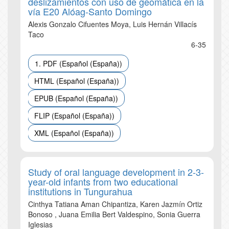
deslizamientos con uso de geomática en la
vía E20 Alóag-Santo Domingo
Alexis Gonzalo Cifuentes Moya, Luis Hernán Villacís
Taco
6-35
1. PDF (Español (España))
HTML (Español (España))
EPUB (Español (España))
FLIP (Español (España))
XML (Español (España))
Study of oral language development in 2-3-
year-old infants from two educational
institutions in Tungurahua
Cinthya Tatiana Aman Chipantiza, Karen Jazmín Ortiz
Bonoso , Juana Emilia Bert Valdespino, Sonia Guerra
Iglesias