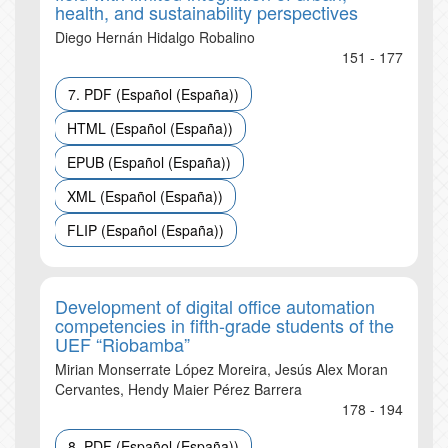
health, and sustainability perspectives
Diego Hernán Hidalgo Robalino
151 - 177
7. PDF (Español (España))
HTML (Español (España))
EPUB (Español (España))
XML (Español (España))
FLIP (Español (España))
Development of digital office automation
competencies in fifth-grade students of the
UEF “Riobamba”
Mirian Monserrate López Moreira, Jesús Alex Moran
Cervantes, Hendy Maier Pérez Barrera
178 - 194
8. PDF (Español (España))