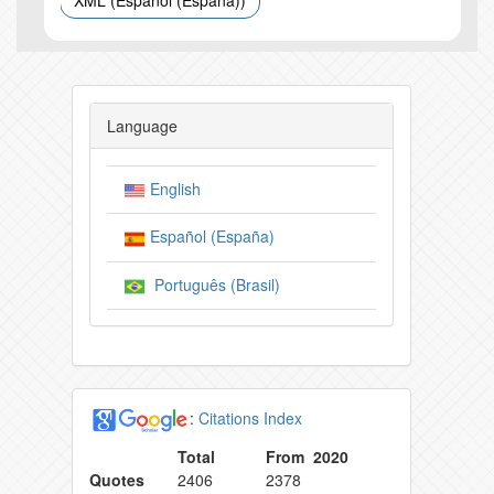
XML (Español (España))
Language
English
Español (España)
Português (Brasil)
:
Citations Index
Total
From 2020
Quotes
2406
2378