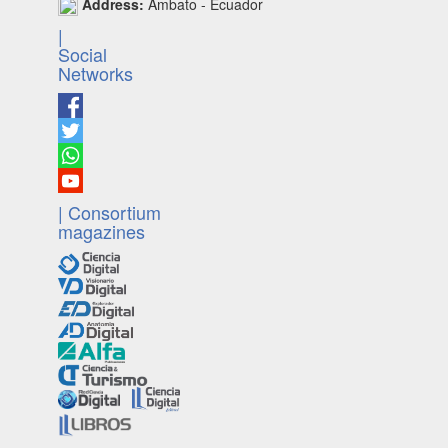
Address:
Ambato - Ecuador
|
Social
Networks
| Consortium
magazines