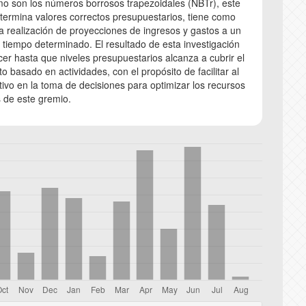
mo son los números borrosos trapezoidales (NBTr), este
ermina valores correctos presupuestarios, tiene como
la realización de proyecciones de ingresos y gastos a un
 tiempo determinado. El resultado de esta investigación
cer hasta que niveles presupuestarios alcanza a cubrir el
o basado en actividades, con el propósito de facilitar al
utivo en la toma de decisiones para optimizar los recursos
s de este gremio.