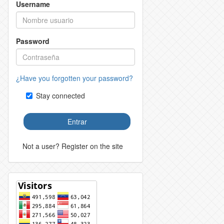
Username
Password
¿Have you forgotten your password?
Stay connected
Entrar
Not a user? Register on the site