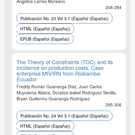
Angélica Larrea Moreano
268-284
Publicación No. 23 Vol 3.1 (Español (España))
HTML (Español (España))
EPUB (Español (España))
The Theory of Constraints (TOC) and its
incidence on production costs. Case
enterprise MIVIRN from Riobamba-
Ecuador
Freddy Román Guananga Díaz, Juan Carlos
Muyulema Allaica, Doraliza Isabel Rodríguez Sevilla,
Bryan Guillermo Guananga Rodríguez
285-306
Publicación No. 24 Vol 3.1 (Español (España))
HTML (Español (España))