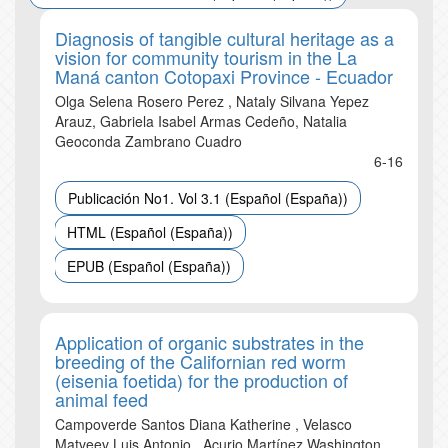
Diagnosis of tangible cultural heritage as a
vision for community tourism in the La
Maná canton Cotopaxi Province - Ecuador
Olga Selena Rosero Perez , Nataly Silvana Yepez
Arauz, Gabriela Isabel Armas Cedeño, Natalia
Geoconda Zambrano Cuadro
6-16
Publicación No1. Vol 3.1 (Español (España))
HTML (Español (España))
EPUB (Español (España))
Application of organic substrates in the
breeding of the Californian red worm
(eisenia foetida) for the production of
animal feed
Campoverde Santos Diana Katherine , Velasco
Matveev Luis Antonio , Acurio Martínez Washington