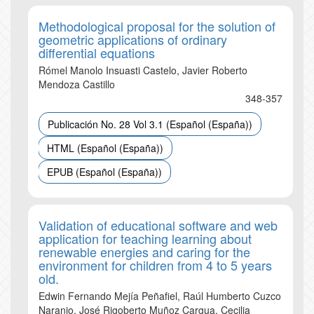
Methodological proposal for the solution of
geometric applications of ordinary
differential equations
Rómel Manolo Insuasti Castelo, Javier Roberto
Mendoza Castillo
348-357
Publicación No. 28 Vol 3.1 (Español (España))
HTML (Español (España))
EPUB (Español (España))
Validation of educational software and web
application for teaching learning about
renewable energies and caring for the
environment for children from 4 to 5 years
old.
Edwin Fernando Mejía Peñafiel, Raúl Humberto Cuzco
Naranjo, José Rigoberto Muñoz Cargua, Cecilia