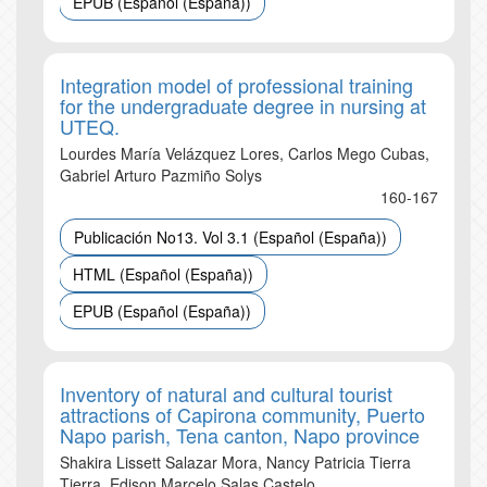
EPUB (Español (España))
Integration model of professional training
for the undergraduate degree in nursing at
UTEQ.
Lourdes María Velázquez Lores, Carlos Mego Cubas,
Gabriel Arturo Pazmiño Solys
160-167
Publicación No13. Vol 3.1 (Español (España))
HTML (Español (España))
EPUB (Español (España))
Inventory of natural and cultural tourist
attractions of Capirona community, Puerto
Napo parish, Tena canton, Napo province
Shakira Lissett Salazar Mora, Nancy Patricia Tierra
Tierra, Edison Marcelo Salas Castelo