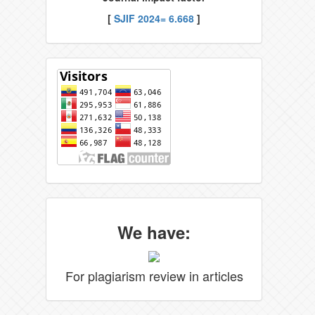
[
SJIF 2024= 6.668
]
We have:
For plagiarism review in articles