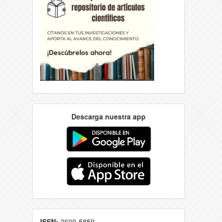
Descarga nuestra app
ISSN:
2600-5859