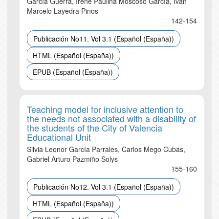
García Guerra, Irene Paulina Moscoso García, Iván
Marcelo Layedra Pinos
142-154
Publicación No11. Vol 3.1 (Español (España))
HTML (Español (España))
EPUB (Español (España))
Teaching model for inclusive attention to
the needs not associated with a disability of
the students of the City of Valencia
Educational Unit
Silvia Leonor García Parrales, Carlos Mego Cubas,
Gabriel Arturo Pazmiño Solys
155-160
Publicación No12. Vol 3.1 (Español (España))
HTML (Español (España))