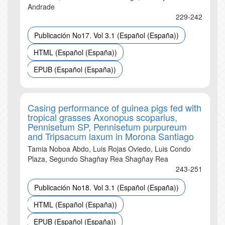
Andrade
229-242
Publicación No17. Vol 3.1 (Español (España))
HTML (Español (España))
EPUB (Español (España))
Casing performance of guinea pigs fed with
tropical grasses Axonopus scoparius,
Pennisetum SP, Pennisetum purpureum
and Tripsacum laxum in Morona Santiago
Tamia Noboa Abdo, Luis Rojas Oviedo, Luis Condo
Plaza, Segundo Shagñay Rea Shagñay Rea
243-251
Publicación No18. Vol 3.1 (Español (España))
HTML (Español (España))
EPUB (Español (España))