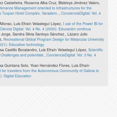
ez Castañeira, Roxanna Alba Cruz, Bisleivys Jiménez Valero,
ntenance Management oriented to infrastructures for the
tus Tuxpan Hotel Complex, Varadero.
,
ConcienciaDigital: Vol. 4
lfonso, Luis Efraín Velasteguí López,
I use of the Power BI for
Ciencia Digital: Vol. 4 No. 4 (2020): Educación continua
Jorge, Sandra Silvia Santoyo Sánchez., Lázaro Julio
z,
Recreational Global Program Design for Matanzas University
2021): Educative technology
a Castillo Bocalandro, Luis Efraín Velasteguí López,
Scientific
 Challenges and potentials
,
ConcienciaDigital: Vol. 3 No. 4
sa Quintana Soto, Yoan Hernández Flores, Luis Efraín
ct for travelers from the Autonomous Community of Galicia to
): Digital Education