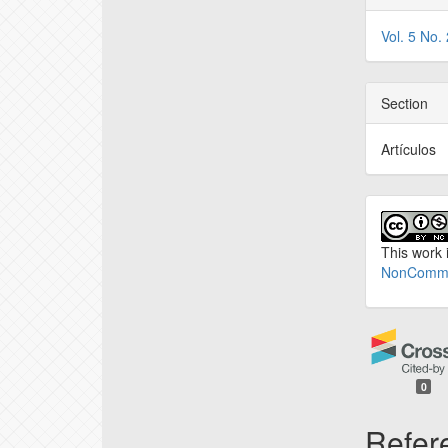
Vol. 5 No.
Section
Artículos
This work 
NonCommer
0
Refer