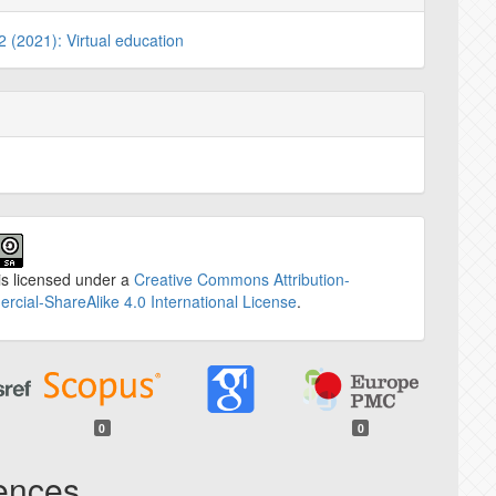
 2 (2021): Virtual education
is licensed under a
Creative Commons Attribution-
cial-ShareAlike 4.0 International License
.
0
0
ences