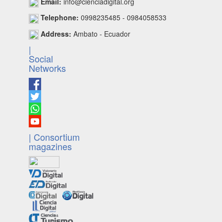
Email:
info@cienciadigital.org
Telephone:
0998235485 - 0984058533
Address:
Ambato - Ecuador
|
Social
Networks
| Consortium
magazines