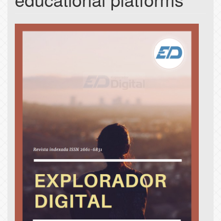
Article
Sidebar