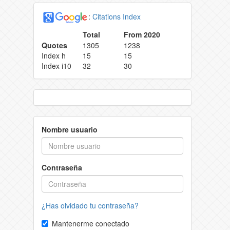
:
Citations Index
Total
From 2020
Quotes
1305
1238
Index h
15
15
Index i10
32
30
Nombre usuario
Contraseña
¿Has olvidado tu contraseña?
Mantenerme conectado