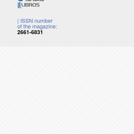
| ISSN number
of the magazine:
2661-6831