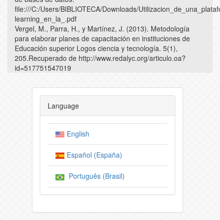
file:///C:/Users/BIBLIOTECA/Downloads/Utilizacion_de_una_plat
learning_en_la_.pdf
Vergel, M., Parra, H., y Martínez, J. (2013). Metodología
para elaborar planes de capacitación en instituciones de
Educación superior Logos ciencia y tecnología. 5(1),
205.Recuperado de http://www.redalyc.org/articulo.oa?
id=517751547019
Language
English
Español (España)
Português (Brasil)