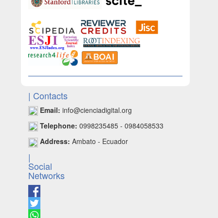
| Contacts
Email:
info@cienciadigital.org
Telephone:
0998235485 - 0984058533
Address:
Ambato - Ecuador
|
Social
Networks