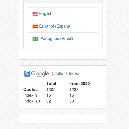
English
Español (España)
Português (Brasil)
:
Citations Index
Total
From 2020
Quotes
1305
1238
Index h
15
15
Index i10
32
30