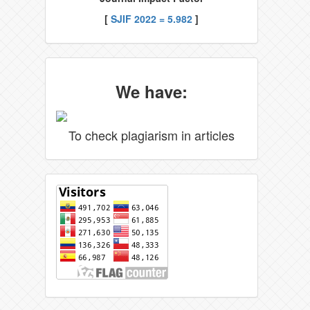
[
SJIF 2022 = 5.982
]
We have:
To check plagiarism in articles