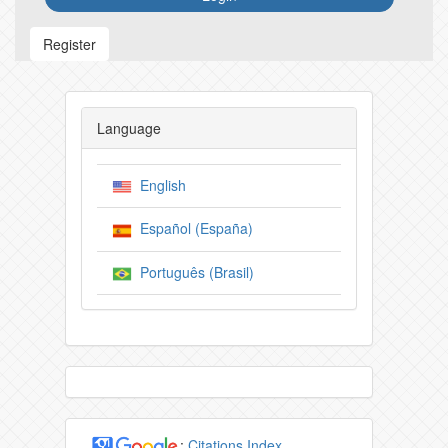
Register
Language
English
Español (España)
Português (Brasil)
:
Citations Index