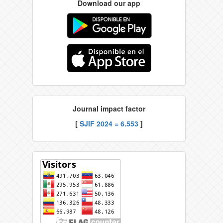
Download our app
Journal impact factor
[
SJIF 2024 = 6.553
]