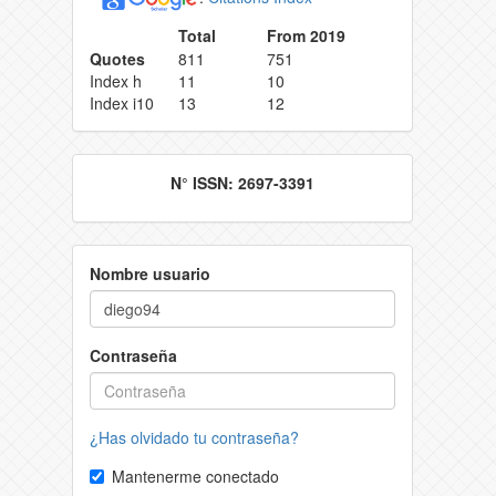
Total
From 2019
Quotes
811
751
Index h
11
10
Index i10
13
12
N° ISSN: 2697-3391
Nombre usuario
Contraseña
¿Has olvidado tu contraseña?
Mantenerme conectado