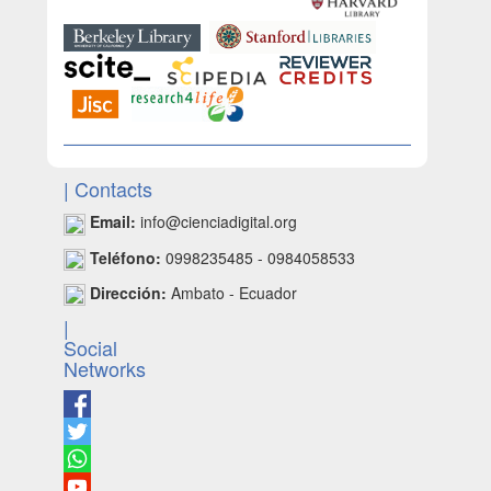
| Contacts
Email:
info@cienciadigital.org
Teléfono:
0998235485 - 0984058533
Dirección:
Ambato - Ecuador
|
Social
Networks