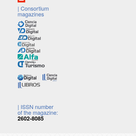
| Consortium
magazines
| ISSN number
of the magazine:
2602-8085