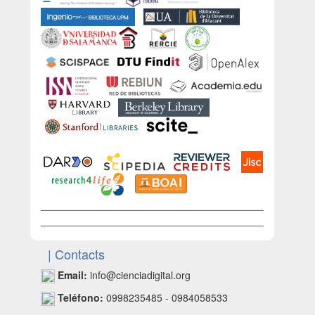
| Contacts
Email:
info@cienciadigital.org
Teléfono:
0998235485 - 0984058533