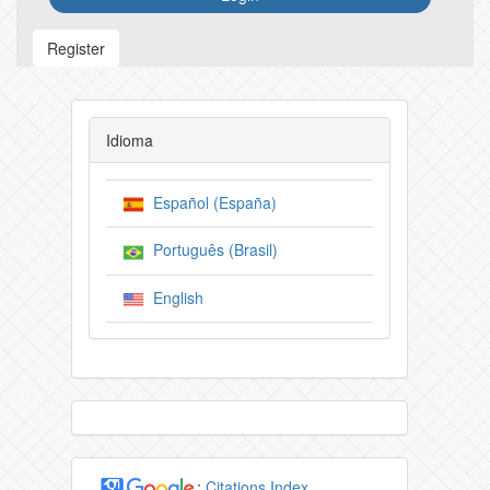
Register
Idioma
Español (España)
Português (Brasil)
English
:
Citations Index