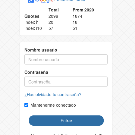
Total
From 2020
Quotes
2096
1874
Index h
20
18
Index i10
57
51
Nombre usuario
Contraseña
¿Has olvidado tu contraseña?
Mantenerme conectado
Entrar