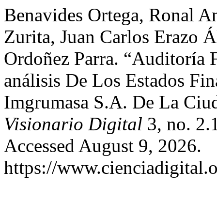
Benavides Ortega, Ronal An
Zurita, Juan Carlos Erazo Á
Ordoñez Parra. “Auditoría
análisis De Los Estados Fi
Imgrumasa S.A. De La Ciud
Visionario Digital
3, no. 2.
Accessed August 9, 2026.
https://www.cienciadigital.o