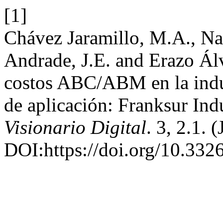
[1]
Chávez Jaramillo, M.A., Na
Andrade, J.E. and Erazo Álv
costos ABC/ABM en la indus
de aplicación: Franksur Indu
Visionario Digital
. 3, 2.1. 
DOI:https://doi.org/10.3326