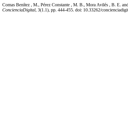
Comas Benítez , M., Pérez Constante , M. B., Mora Avilés , B. E. 
ConcienciaDigital
, 3(1.1), pp. 444-455. doi: 10.33262/concienciadigi