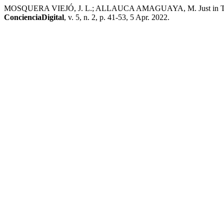
MOSQUERA VIEJÓ, J. L.; ALLAUCA AMAGUAYA, M. Just in Time (JI
ConcienciaDigital
, v. 5, n. 2, p. 41-53, 5 Apr. 2022.